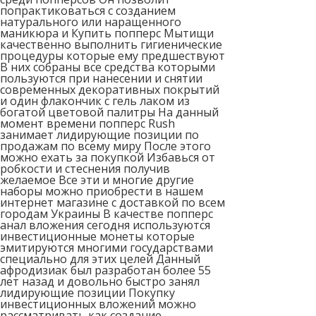
попрактиковаться с созданием
натурального или наращенного
маникюра и Купить попперс Мытищи
качественно выполнить гигиенические
процедуры которые ему предшествуют
В них собраны все средства которыми
пользуются при нанесении и снятии
современных декоративных покрытий
и один флакончик с гель лаком из
богатой цветовой палитры На данный
момент времени попперс Rush
занимает лидирующие позиции по
продажам по всему миру После этого
можно ехать за покупкой Избавься от
робкости и стеснения получив
желаемое Все эти и многие другие
наборы можно приобрести в нашем
интернет магазине с доставкой по всем
городам Украины В качестве попперс
анал вложения сегодня используются
инвестиционные монеты которые
эмитируются многими государствами
специально для этих целей Данный
афродизиак был разработан более 55
лет назад и довольно быстро занял
лидирующие позиции Покупку
инвестиционных вложений можно
рассматривать как создание