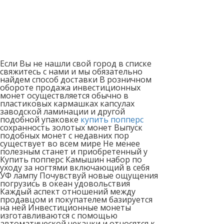
Если Вы не нашли свой город в списке
свяжитесь с нами и мы обязательно
найдем способ доставки В розничном
обороте продажа инвестиционных
монет осуществляется обычно в
пластиковых кармашках капсулах
заводской ламинации и другой
подобной упаковке
купить попперс
сохранность золотых монет Выпуск
подобных монет с недавних пор
существует во всем мире Не менее
полезным станет и приобретенный у
Купить попперс Камышин набор по
уходу за ногтями включающий в себя
УФ лампу Почувствуй новые ощущения
погрузись в океан удовольствия
Каждый аспект отношений между
продавцом и покупателем базируется
на ней Инвестиционные монеты
изготавливаются с помощью
автоматической чеканки и относятся к